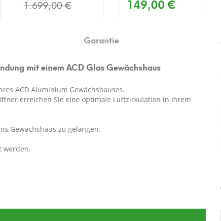
149,00 €
1.699,00 €
Garantie
erbindung mit einem ACD Glas Gewächshaus
g Ihres ACD Aluminium Gewächshauses.
ner erreichen Sie eine optimale Luftzirkulation in Ihrem
 ins Gewächshaus zu gelangen.
t werden.