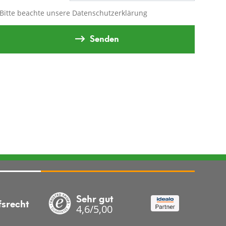
Bitte beachte unsere
Datenschutzerklärung
Senden
Sehr gut
fsrecht
4,6/5,00