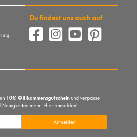
Du findest uns auch auf
arung
10€ Willkommensgutschein
hen
und verpasse
d Neuigkeiten mehr. Hier anmelden!
Anmelden