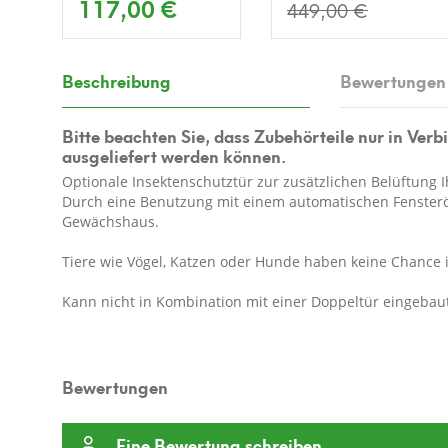
117,00 €
449,00 €
Beschreibung
Bewertungen
Bitte beachten Sie, dass Zubehörteile nur in V
ausgeliefert werden können.
Optionale Insektenschutztür zur zusätzlichen Belüftun
Durch eine Benutzung mit einem automatischen Fensteröff
Gewächshaus.
Tiere wie Vögel, Katzen oder Hunde haben keine Chance
Kann nicht in Kombination mit einer Doppeltür eingebau
Bewertungen
Eine Bewertung schreiben.