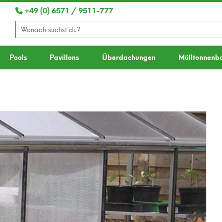
+49 (0) 6571 / 9511-777
Pools
Pavillons
Überdachungen
Mülltonnenb