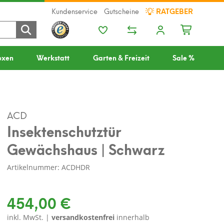
Kundenservice
Gutscheine
RATGEBER
oxen
Werkstatt
Garten & Freizeit
Sale %
ACD
Insektenschutztür
Gewächshaus | Schwarz
Artikelnummer: ACDHDR
454,00 €
inkl. MwSt. |
versandkostenfrei
innerhalb