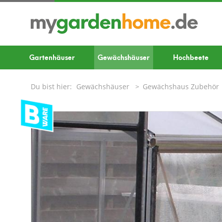
Gartenhäuser
Gewächshäuser
Hochbeete
Du bist hier:
Gewächshäuser
Gewächshaus Zubehör