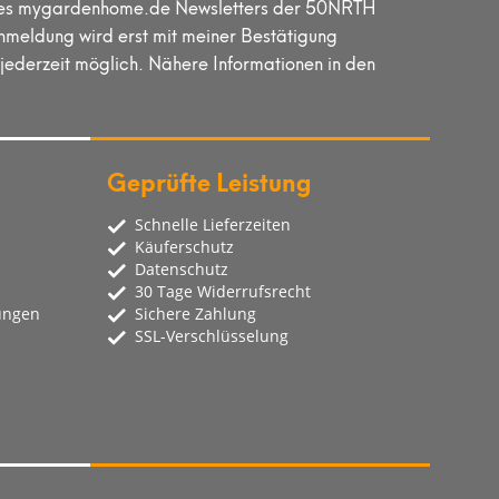
lt des mygardenhome.de Newsletters der 50NRTH
meldung wird erst mit meiner Bestätigung
jederzeit möglich. Nähere Informationen in den
Geprüfte Leistung
Schnelle Lieferzeiten
Käuferschutz
Datenschutz
30 Tage Widerrufsrecht
ungen
Sichere Zahlung
SSL-Verschlüsselung