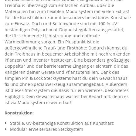
Treibhaus überzeugt vom einfachen Aufbau, über die
Materialien hin zum flexiblen Modulsystem mit vielen Extras!
Für die Konstruktion kommt besonders belastbares Kunstharz
zum Einsatz. Dach und Seitenwände sind mit 100 % UV-
beständigen Polycarbonat-Doppelstegplatten ausgestattet,
die für schonende Lichtstreuung und optimale
Wärmedämmung sorgen. Ein Pluspunkt ist die
außergewöhnliche Trauf- und Firsthöhe: Dadurch kannst du
dein Treibhaus in bequemer Arbeitshöhe mit hochrankenden
Pflanzen und Inventar bestücken. Eine besonders großzügige
Doppeltür und der barrierearme Eingang erleichtern dir das
Rangieren deiner Geräte und Pflanzutensilien. Dank des
simplen Pin & Lock Stecksystems hast du dein Gewächshaus
fix und ohne Spezialwerkzeug zusammengebaut. Außerdem
ist dieses Stecksystem die Basis für ein weiteres, besonderes
Highlight: Dein Gewächshaus wächst bei Bedarf mit, denn es
ist via Modulsystem erweiterbar!
Konstruktion:
Stabile, UV-beständige Konstruktion aus Kunstharz
Modular erweiterbares Stecksystem