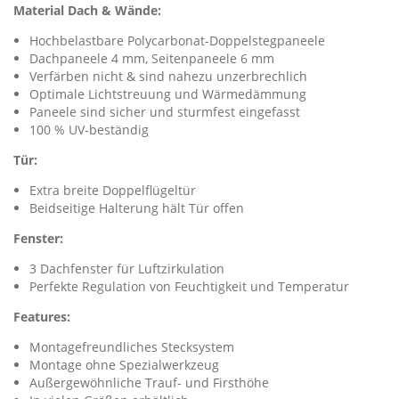
Material Dach & Wände:
Hochbelastbare Polycarbonat-Doppelstegpaneele
Dachpaneele 4 mm, Seitenpaneele 6 mm
Verfärben nicht & sind nahezu unzerbrechlich
Optimale Lichtstreuung und Wärmedämmung
Paneele sind sicher und sturmfest eingefasst
100 % UV-beständig
Tür:
Extra breite Doppelflügeltür
Beidseitige Halterung hält Tür offen
Fenster:
3 Dachfenster für Luftzirkulation
Perfekte Regulation von Feuchtigkeit und Temperatur
Features:
Montagefreundliches Stecksystem
Montage ohne Spezialwerkzeug
Außergewöhnliche Trauf- und Firsthöhe