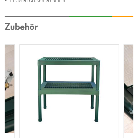
In vielen Größen erhältlich
Zubehör