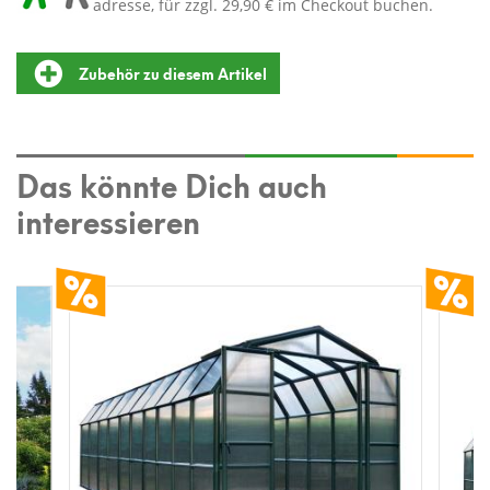
adresse, für zzgl. 29,90 € im Checkout buchen.
Zubehör zu diesem Artikel
Das könnte Dich auch
interessieren