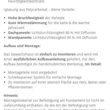
Feuchtigkeitskontrolle
rglasung aus Polycarbonat – deine Vorteile:
Hohe
Bruchfestigkeit
der Paneele
Gute Wärmedämmung
für die kalte & die warme
Jahreszeit
Dachpaneele:
Lichtdurchlässigkeit 80 % mit Diffusion
Wandpaneele:
Lichtdurchlässigkeit 90 % mit Diffusion
Aufbau und Montage:
Das Gewächshaus ist
einfach zu montieren
und wird mit
einer
ausführlichen Aufbauanleitung
geliefert. Für den
Aufbau benötigst du handelsübliches Werkzeug.
Im Detail:
Montageteile sind vorgebohrt
Schiebepaneel System für einfache Montage
Zu montieren auf einer ebenen Fläche aus Holz, Beton oder
Pflastersteinen
Hinweis:
Montagematerial zur Befestigung am Fundament ist nicht im
Lieferumfang enthalten, da die Art der Befestigung vom