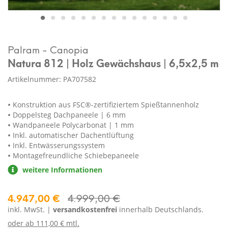
Palram - Canopia
Natura 812 | Holz Gewächshaus | 6,5x2,5 m
Artikelnummer: PA707582
Konstruktion aus FSC®-zertifiziertem Spießtannenholz
Doppelsteg Dachpaneele | 6 mm
Wandpaneele Polycarbonat | 1 mm
Inkl. automatischer Dachentlüftung
Inkl. Entwässerungssystem
Montagefreundliche Schiebepaneele
weitere Informationen
4.947,00 €
4.999,00 €
inkl. MwSt. |
versandkostenfrei
innerhalb Deutschlands.
oder ab
111,00 € mtl.