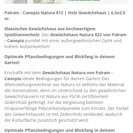
Palram - Canopia Natura 812 | Holz Gewächshaus | 6,5x2,5
m
Klassisches Gewächshaus aus hochwertigem
Spießtannenholz:
Das
Gewächshaus Natura 822 von Palram
- Canopia
punktet mit einer außergewöhnlichen Optik und
hohem Nutzerkomfort!
Optimale Pflanzbedingungen und Blickfang in deinem
Garten!
Erschaffe mit dem
Gewächshaus Natura von Palram -
Canopia
ideale Bedingungen für deinen Garten! Das
Alleinstellungsmerkmal von Natura ist definitiv das Material
der Konstruktion, denn im Unterschied zu den gewöhnlichen
Gewächshäusern ist Natura aus FSC®-zertifiziertem
Zedernholz gefertigt. Für die Verglasung kommen
strapazierfähige Polycarbonatpaneele zum Einsatz. Der Sockel
des Gewächshauses ist mit Zedernholz verkleidet, wodurch
die Kulturfläche zusätzlich geschützt wird.
Optimale Pflanzbedingungen und Blickfang in deinem