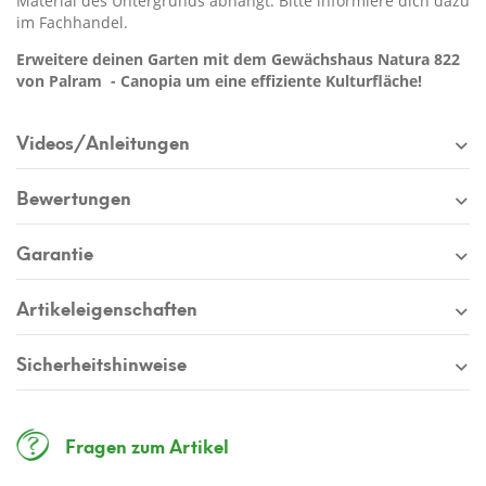
Material des Untergrunds abhängt. Bitte informiere dich dazu
im Fachhandel.
Erweitere deinen Garten mit dem Gewächshaus Natura 822
von Palram - Canopia um eine effiziente Kulturfläche!
Videos/Anleitungen
Bewertungen
Garantie
Artikeleigenschaften
Sicherheitshinweise
Fragen zum Artikel