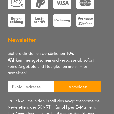
Newsletter
10€
Sichere dir deinen persönlichen
Willkommensgutschein
und verpasse ab sofort
keine Angebote und Neuigkeiten mehr. Hier
anmelden!
Anmelden
Ja, ich willige in den Erhalt des mygardenhome.de
Newsletters der 50NRTH GmbH per E-Mail ein.
Die Anmeldung wird erst mit meiner Bestätigung