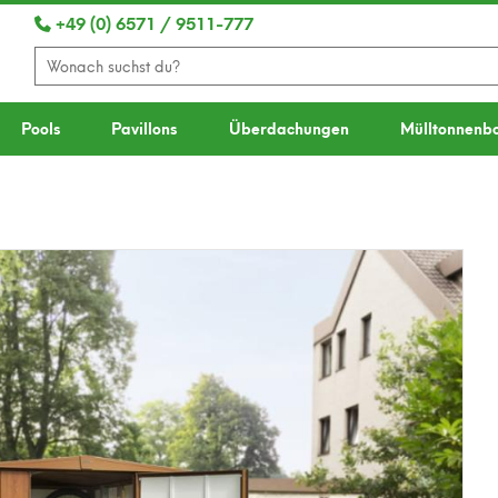
+49 (0) 6571 / 9511-777
Pools
Pavillons
Überdachungen
Mülltonnenb