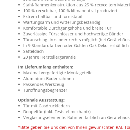
Stahl-Rahmenkonstruktion aus 25 % recyceltem Materi
100 % recyclebar, 100 % klimaneutral produziert
Extrem haltbar und formstabil
Wartungsarm und witterungsbeständig
Komfortable Durchgangshöhe und breite Tür
Zuverlässige Türschlösser und hochwertige Bänder
Türanschlag links oder rechts möglich (bei Gerätehäus
In 9 Standardfarben oder Golden Oak Dekor erhältlich
Satteldach
20 Jahre Herstellergarantie
Im Lieferumfang enthalten:
Maximal vorgefertigte Montageteile
Aluminium-Bodenrahmen
Passendes Werkzeug
Türöffnungsbegrenzer
Optionale Ausstattung:
Tür mit Gasdruckfedern
Doppeltür (inkl. Feststellmechanik)
Verglasungselemente, Rahmen farblich an Gerätehau
*Bitte geben Sie uns den von Ihnen gewünschten RAL-Ton