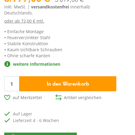
inkl. MwSt. |
versandkostenfrei
innerhalb
Deutschlands.
oder ab
72,00 € mtl.
Einfache Montage
Feuerverzinkter Stahl
Stabile Konstruktion
Kaum sichtbare Schrauben
Ohne scharfe Kanten
weitere Informationen
In den Warenkorb
auf Merkzettel
Artikel vergleichen
auf Lager
Lieferzeit 4 - 6 Wochen