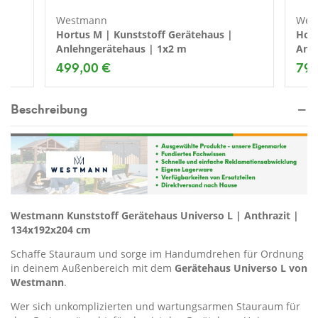
Westmann
Wes
Hortus M | Kunststoff Gerätehaus |
Hort
Anlehngerätehaus | 1x2 m
Anle
499,00 €
799
Beschreibung
Westmann Kunststoff Gerätehaus Universo L | Anthrazit |
134x192x204 cm
Schaffe Stauraum und sorge im Handumdrehen für Ordnung
in deinem Außenbereich mit dem
Gerätehaus Universo L von
Westmann
.
Wer sich unkomplizierten und wartungsarmen Stauraum für