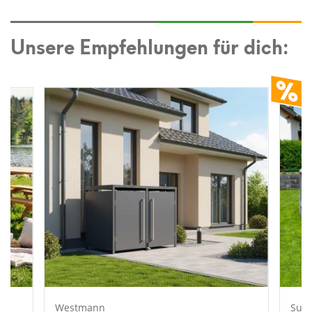
Unsere Empfehlungen für dich:
Westmann
Sum