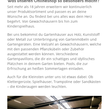
Was unseren Onlineshop so besonders macht?
Seit mehr als 18 Jahren erweitern wir kontinuierlich
unser Produktsortiment und passen es an deine
Wünsche an. Du findest bei uns alles was dein Herz
begehrt. Von Gewächshäusern bis hin zum
Kinderspielhaus.
Bei uns bekommst du Gartenhäuser aus Holz, Kunststoff
oder Metall zur Unterbringung von Gartenmöbeln und
Gartengeräten. Eine Vielzahl an Gewächshäusern, welche
mit den passenden Pflanzkübeln oder Zubehör
ausgestattet werden können. Verschiedene
Gartenpavillons, die dir ein schattiges und idyllisches
Plätzchen in deinem Garten bieten. Pools, die zur
Erfrischung an heißen Sommertagen einladen.
Auch für die Kleinsten unter uns ist etwas dabei: Ob
Klettergerüste, Spielhäuser, Trampoline oder Sandkästen
– die Kinderaugen werden leuchten.