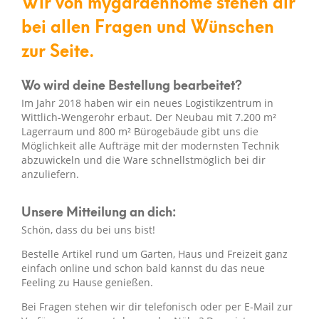
Wir von mygardenhome stehen dir
bei allen Fragen und Wünschen
zur Seite.
Wo wird deine Bestellung bearbeitet?
Im Jahr 2018 haben wir ein neues Logistikzentrum in
Wittlich-Wengerohr erbaut. Der Neubau mit 7.200 m²
Lagerraum und 800 m² Bürogebäude gibt uns die
Möglichkeit alle Aufträge mit der modernsten Technik
abzuwickeln und die Ware schnellstmöglich bei dir
anzuliefern.
Unsere Mitteilung an dich:
Schön, dass du bei uns bist!
Bestelle Artikel rund um Garten, Haus und Freizeit ganz
einfach online und schon bald kannst du das neue
Feeling zu Hause genießen.
Bei Fragen stehen wir dir telefonisch oder per E-Mail zur