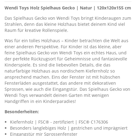
Wendi Toys Holz Spielhaus Gecko | Natur | 120x120x155 cm
Das Spielhaus Gecko von Wendi Toys bringt Kinderaugen zum
Strahlen, denn das kleine Holzhaus bietet deinem Kind viel
Raum für kreative Rollenspiele.
Was für ein tolles Holzhaus – Kinder betrachten die Welt aus
einer anderen Perspektive. Für Kinder ist das kleine, aber
feine Spielhaus Gecko von Wendi Toys ein echtes Haus, und
der perfekte Rückzugsort für Geheimnisse und fantasievolle
Kinderspiele. Es sind die liebevollen Details, die das
naturfarbige Holzhaus aus nordischem Kiefernholz so
ansprechend machen. Eins der Fenster ist mit hübschen
Fensterläden ausgestattet, das andere mit dekorativen
Sprossen, wie auch die Eingangstür. Das Spielhaus Gecko von
Wendi Toys verwandelt deinen Garten mit wenigen
Handgriffen in ein Kinderparadies!
Besonderheiten:
Kiefernholz | FSC® - zertifiziert | FSC® C176306
Besonders langlebiges Holz | gestrichen und imprägniert
Eingangstür mir Sprossenfenster