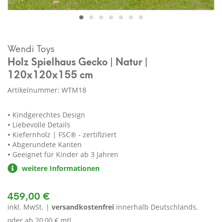
Wendi Toys
Holz Spielhaus Gecko | Natur |
120x120x155 cm
Artikelnummer: WTM18
Kindgerechtes Design
Liebevolle Details
Kiefernholz | FSC® - zertifiziert
Abgerundete Kanten
Geeignet für Kinder ab 3 Jahren
weitere Informationen
459,00 €
inkl. MwSt. |
versandkostenfrei
innerhalb Deutschlands.
oder ab
20,00 € mtl.