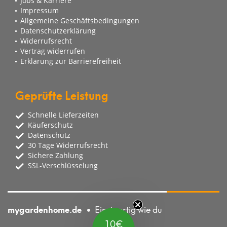
Jobs & Karriere
Impressum
Allgemeine Geschäftsbedingungen
Datenschutzerklärung
Widerrufsrecht
Vertrag widerrufen
Erklärung zur Barrierefreiheit
Geprüfte Leistung
Schnelle Lieferzeiten
Käuferschutz
Datenschutz
30 Tage Widerrufsrecht
Sichere Zahlung
SSL-Verschlüsselung
mygardenhome.de
Einzigartig wie du
10€