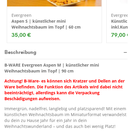
Evergreen
Evergreen
Aspen S | künstlicher mini
Künstlich
Weihnachtsbaum im Topf | 60 cm
inkl.Kuns
cm
35,00 €
79,00 €
Beschreibung
B-WARE Evergreen Aspen M | künstlicher mini
Weihnachtsbaum im Topf | 90 cm
Achtung! B-Ware- es können sich Kratzer und Dellen an der
Ware befinden. Die Funktion des Artikels wird dabei nicht
beeinträchtigt, allerdings kann die Verpackung
Beschädigungen aufweisen.
Immergrün, nadelfrei, langlebig und platzsparend! Mit einem
künstlichen Weihnachtsbaum im Miniaturformat verwandelst
du dein zu Hause Jahr für ein Jahr in dein
Weihnachtswunderland – und das auch bei wenig Platz!