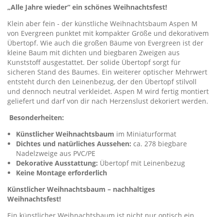
„Alle Jahre wieder“ ein schönes Weihnachtsfest!
Klein aber fein - der künstliche Weihnachtsbaum Aspen M
von Evergreen punktet mit kompakter Größe und dekorativem
Übertopf. Wie auch die großen Bäume von Evergreen ist der
kleine Baum mit dichten und biegbaren Zweigen aus
Kunststoff ausgestattet. Der solide Übertopf sorgt für
sicheren Stand des Baumes. Ein weiterer optischer Mehrwert
entsteht durch den Leinenbezug, der den Übertopf stilvoll
und dennoch neutral verkleidet. Aspen M wird fertig montiert
geliefert und darf von dir nach Herzenslust dekoriert werden.
Besonderheiten:
Künstlicher Weihnachtsbaum
im Miniaturformat
Dichtes und natürliches Aussehen:
ca. 278 biegbare
Nadelzweige aus PVC/PE
Dekorative Ausstattung:
Übertopf mit Leinenbezug
Keine Montage erforderlich
Künstlicher Weihnachtsbaum – nachhaltiges
Weihnachtsfest!
Ein künstlicher Weihnachtsbaum ist nicht nur optisch ein