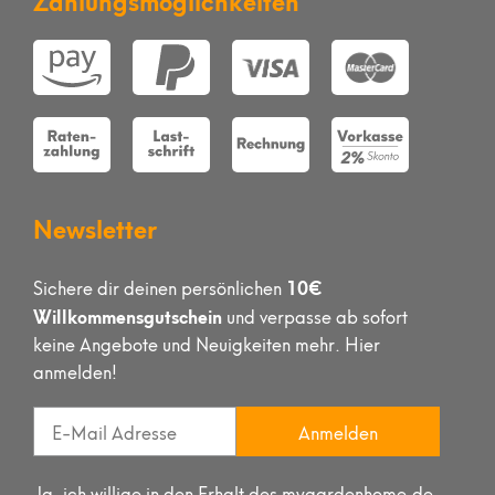
Newsletter
10€
Sichere dir deinen persönlichen
Willkommensgutschein
und verpasse ab sofort
keine Angebote und Neuigkeiten mehr. Hier
anmelden!
Anmelden
Ja, ich willige in den Erhalt des mygardenhome.de