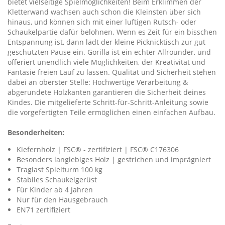
bietet vielseitige Spielmöglichkeiten! Beim Erklimmen der
Kletterwand wachsen auch schon die Kleinsten über sich
hinaus, und können sich mit einer luftigen Rutsch- oder
Schaukelpartie dafür belohnen. Wenn es Zeit für ein bisschen
Entspannung ist, dann lädt der kleine Picknicktisch zur gut
geschützten Pause ein. Gorilla ist ein echter Allrounder, und
offeriert unendlich viele Möglichkeiten, der Kreativität und
Fantasie freien Lauf zu lassen. Qualität und Sicherheit stehen
dabei an oberster Stelle: Hochwertige Verarbeitung &
abgerundete Holzkanten garantieren die Sicherheit deines
Kindes. Die mitgelieferte Schritt-für-Schritt-Anleitung sowie
die vorgefertigten Teile ermöglichen einen einfachen Aufbau.
Besonderheiten:
Kiefernholz | FSC® - zertifiziert | FSC® C176306
Besonders langlebiges Holz | gestrichen und imprägniert
Traglast Spielturm 100 kg
Stabiles Schaukelgerüst
Für Kinder ab 4 Jahren
Nur für den Hausgebrauch
EN71 zertifiziert