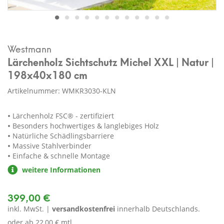
Westmann
Lärchenholz Sichtschutz Michel XXL | Natur |
198x40x180 cm
Artikelnummer: WMKR3030-KLN
Lärchenholz FSC® - zertifiziert
Besonders hochwertiges & langlebiges Holz
Natürliche Schädlingsbarriere
Massive Stahlverbinder
Einfache & schnelle Montage
weitere Informationen
399,00 €
inkl. MwSt. |
versandkostenfrei
innerhalb Deutschlands.
oder ab
22,00 € mtl.