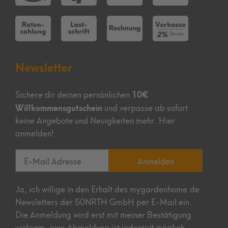
Newsletter
10€
Sichere dir deinen persönlichen
Willkommensgutschein
und verpasse ab sofort
keine Angebote und Neuigkeiten mehr. Hier
anmelden!
Anmelden
Ja, ich willige in den Erhalt des mygardenhome.de
Newsletters der 50NRTH GmbH per E-Mail ein.
Die Anmeldung wird erst mit meiner Bestätigung
wirksam, eine Abmeldung ist jederzeit möglich.