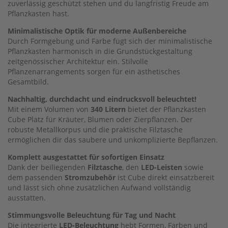
zuverlässig geschützt stehen und du langfristig Freude am
Pflanzkasten hast.
Minimalistische Optik für moderne Außenbereiche
Durch Formgebung und Farbe fügt sich der minimalistische
Pflanzkasten harmonisch in die Grundstückgestaltung
zeitgenössischer Architektur ein. Stilvolle
Pflanzenarrangements sorgen für ein ästhetisches
Gesamtbild.
Nachhaltig, durchdacht und eindrucksvoll beleuchtet!
Mit einem Volumen von
340 Litern
bietet der Pflanzkasten
Cube Platz für Kräuter, Blumen oder Zierpflanzen. Der
robuste Metallkorpus und die praktische Filztasche
ermöglichen dir das saubere und unkomplizierte Bepflanzen.
Komplett ausgestattet für sofortigen Einsatz
Dank der beiliegenden
Filztasche
, den
LED-Leisten
sowie
dem passenden
Stromzubehör
ist Cube direkt einsatzbereit
und lässt sich ohne zusätzlichen Aufwand vollständig
ausstatten.
Stimmungsvolle Beleuchtung für Tag und Nacht
Die integrierte
LED-Beleuchtung
hebt Formen, Farben und