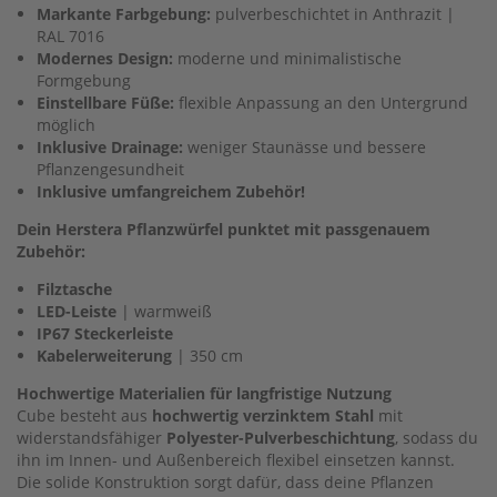
Markante Farbgebung:
pulverbeschichtet in Anthrazit |
RAL 7016
Modernes Design:
moderne und minimalistische
Formgebung
Einstellbare Füße:
flexible Anpassung an den Untergrund
möglich
Inklusive Drainage:
weniger Staunässe und bessere
Pflanzengesundheit
Inklusive umfangreichem Zubehör!
Dein Herstera Pflanzwürfel punktet mit passgenauem
Zubehör:
Filztasche
LED-Leiste
| warmweiß
IP67 Steckerleiste
Kabelerweiterung
| 350 cm
Hochwertige Materialien für langfristige Nutzung
Cube besteht aus
hochwertig verzinktem Stahl
mit
widerstandsfähiger
Polyester-Pulverbeschichtung
, sodass du
ihn im Innen- und Außenbereich flexibel einsetzen kannst.
Die solide Konstruktion sorgt dafür, dass deine Pflanzen