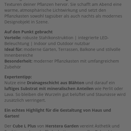
Texturen deiner Pflanzen hervor. Sie schafft am Abend eine
warme, atmosphärische Lichtwirkung und setzt den
Pflanzkasten sowohl tagsüber als auch nachts als modernes
Designobjekt in Szene.
Auf den Punkt gebracht
Vorteile:
robuste Stahlkonstruktion | integrierte LED-
Beleuchtung | Indoor und Outdoor nutzbar
Ideal für:
moderne Gärten, Terrassen, Balkone und stilvolle
Innenbereiche
Besonderheit:
moderner Pflanzkasten mit umfangreichem
Zubehör
Expertentipp:
Nutze eine
Drainageschicht aus Blähton
und darauf ein
luftiges Substrat mit mineralischen Anteilen
wie Perlit oder
Lava. So bleiben die Wurzeln gut belüftet und Staunässe wird
zusätzlich verringert.
Ein echtes Highlight für die Gestaltung von Haus und
Garten!
Der
Cube L Plus
von
Herstera Garden
vereint Ästhetik und