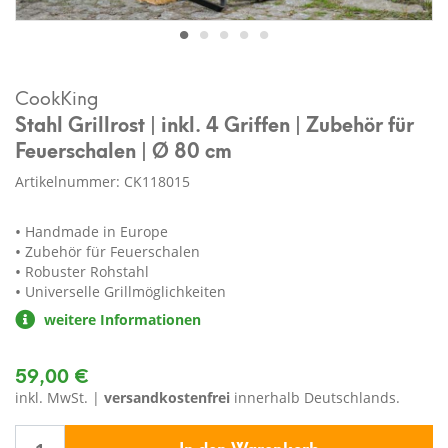
CookKing
Stahl Grillrost | inkl. 4 Griffen | Zubehör für
Feuerschalen | Ø 80 cm
Artikelnummer: CK118015
Handmade in Europe
Zubehör für Feuerschalen
Robuster Rohstahl
Universelle Grillmöglichkeiten
weitere Informationen
59,00 €
inkl. MwSt. |
versandkostenfrei
innerhalb Deutschlands.
In den Warenkorb