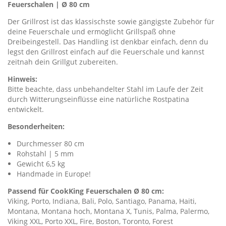
Feuerschalen | Ø 80 cm
Der Grillrost ist das klassischste sowie gängigste Zubehör für
deine Feuerschale und ermöglicht Grillspaß ohne
Dreibeingestell. Das Handling ist denkbar einfach, denn du
legst den Grillrost einfach auf die Feuerschale und kannst
zeitnah dein Grillgut zubereiten.
Hinweis:
Bitte beachte, dass unbehandelter Stahl im Laufe der Zeit
durch Witterungseinflüsse eine natürliche Rostpatina
entwickelt.
Besonderheiten:
Durchmesser 80 cm
Rohstahl | 5 mm
Gewicht 6,5 kg
Handmade in Europe!
Passend für CookKing Feuerschalen Ø 80 cm:
Viking, Porto, Indiana, Bali, Polo, Santiago, Panama, Haiti,
Montana, Montana hoch, Montana X, Tunis, Palma, Palermo,
Viking XXL, Porto XXL, Fire, Boston, Toronto, Forest