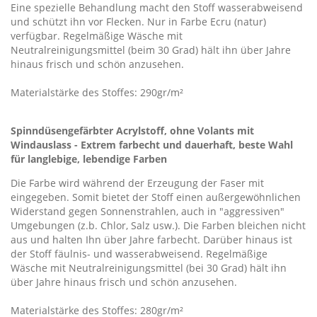
Eine spezielle Behandlung macht den Stoff wasserabweisend
und schützt ihn vor Flecken. Nur in Farbe Ecru (natur)
verfügbar. Regelmäßige Wäsche mit
Neutralreinigungsmittel (beim 30 Grad) hält ihn über Jahre
hinaus frisch und schön anzusehen.
Materialstärke des Stoffes: 290gr/m²
Spinndüsengefärbter Acrylstoff, ohne Volants mit
Windauslass - Extrem farbecht und dauerhaft, beste Wahl
für langlebige, lebendige Farben
Die Farbe wird während der Erzeugung der Faser mit
eingegeben. Somit bietet der Stoff einen außergewöhnlichen
Widerstand gegen Sonnenstrahlen, auch in "aggressiven"
Umgebungen (z.b. Chlor, Salz usw.). Die Farben bleichen nicht
aus und halten Ihn über Jahre farbecht. Darüber hinaus ist
der Stoff fäulnis- und wasserabweisend. Regelmäßige
Wäsche mit Neutralreinigungsmittel (bei 30 Grad) hält ihn
über Jahre hinaus frisch und schön anzusehen.
Materialstärke des Stoffes: 280gr/m²