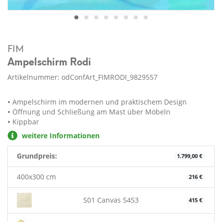
FIM
Ampelschirm Rodi
Artikelnummer: odConfArt_FIMRODI_9829557
Ampelschirm im modernen und praktischem Design
Öffnung und Schließung am Mast über Möbeln
Kippbar
weitere Informationen
Grundpreis:
1.799,00 €
400x300 cm
216 €
S01 Canvas 5453
415 €