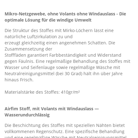
Mikro-Netzgewebe, ohne Volants ohne Windauslass - Die
optimale Lösung für die windige Umwelt
Die Struktur des Stoffes mit Mirko-Löchern lässt eine
natürliche Luftzirkulation zu und
erzeugt gleichzeitig einen angenehmen Schatten. Die
Zusammensetzung der
Stofffäden garantiert Farbbeständigkeit und Widerstand
gegen Fäulnis. Eine regelmäßige Behandlung des Stoffes mit
Wasser und Seifenlauge sowie regelmäßige Wäsche mit
Neutralreinigungsmittel (bei 30 Grad) hält ihn über Jahre
hinaus Frisch.
Materialstärke des Stoffes: 410gr/m²
Airfim Stoff, mit Volants mit Windauslass —
Wasserundurchlässig
Die Beschichtung des Stoffes mit speziellen Nähten bietet
vollkommenen Regenschutz. Eine spezifische Behandlung
und eine regelmäßige Wäsche mit Neutralreinigungsmittel