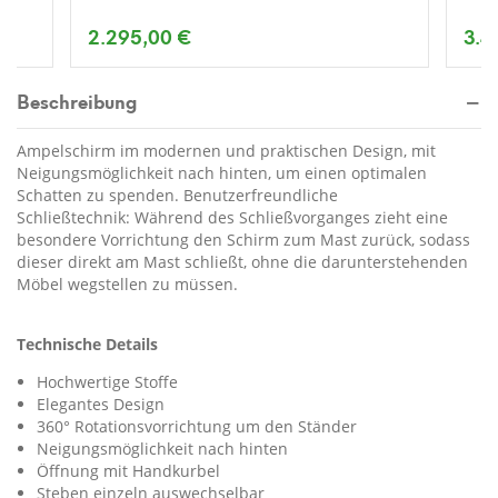
2.295,00 €
3.4
Beschreibung
Ampelschirm im modernen und praktischen Design, mit
Neigungsmöglichkeit nach hinten, um einen optimalen
Schatten zu spenden. Benutzerfreundliche
Schließtechnik: Während des Schließvorganges zieht eine
besondere Vorrichtung den Schirm zum Mast zurück, sodass
dieser direkt am Mast schließt, ohne die darunterstehenden
Möbel wegstellen zu müssen.
Technische Details
Hochwertige Stoffe
Elegantes Design
360° Rotationsvorrichtung um den Ständer
Neigungsmöglichkeit nach hinten
Öffnung mit Handkurbel
Steben einzeln auswechselbar