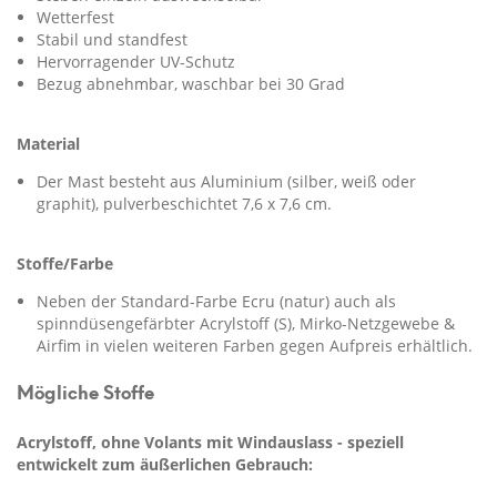
Wetterfest
Stabil und standfest
Hervorragender UV-Schutz
Bezug abnehmbar, waschbar bei 30 Grad
Material
Der Mast besteht aus Aluminium (silber, weiß oder
graphit), pulverbeschichtet 7,6 x 7,6 cm.
Stoffe/Farbe
Neben der Standard-Farbe Ecru (natur) auch als
spinndüsengefärbter Acrylstoff
(S)
, Mirko-Netzgewebe &
Airfim in vielen weiteren Farben gegen Aufpreis erhältlich.
Mögliche Stoffe
Acrylstoff, ohne Volants mit Windauslass - speziell
entwickelt zum äußerlichen Gebrauch: