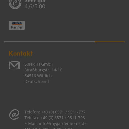
4,6/5,00
Kontakt
50NRTH GmbH
Straßburgstr. 14-16
54516 Wittlich
Deutschland
Telefon:
+49 (0) 6571 / 9511-777
Telefax:
+49 (0) 6571 / 9511-798
E-Mail:
info@mygardenhome.de