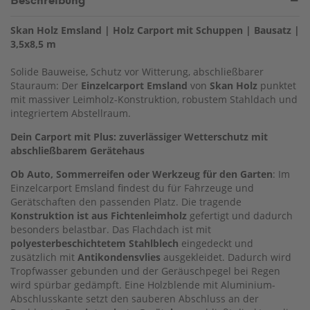
Skan Holz Emsland | Holz Carport mit Schuppen | Bausatz |
3,5x8,5 m
Solide Bauweise, Schutz vor Witterung, abschließbarer
Stauraum: Der
Einzelcarport Emsland
von
Skan Holz
punktet
mit massiver Leimholz-Konstruktion, robustem Stahldach und
integriertem Abstellraum.
Dein Carport mit Plus: zuverlässiger Wetterschutz mit
abschließbarem Gerätehaus
Ob Auto, Sommerreifen oder Werkzeug für den Garten
: Im
Einzelcarport Emsland findest du für Fahrzeuge und
Gerätschaften den passenden Platz. Die tragende
Konstruktion ist aus Fichtenleimholz
gefertigt und dadurch
besonders belastbar. Das Flachdach ist mit
polyesterbeschichtetem Stahlblech
eingedeckt und
zusätzlich mit
Antikondensvlies
ausgekleidet. Dadurch wird
Tropfwasser gebunden und der Geräuschpegel bei Regen
wird spürbar gedämpft. Eine Holzblende mit Aluminium-
Abschlusskante setzt den sauberen Abschluss an der