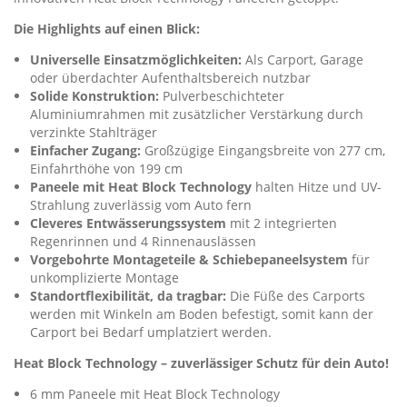
Die Highlights auf einen Blick:
Universelle Einsatzmöglichkeiten:
Als Carport, Garage
oder überdachter Aufenthaltsbereich nutzbar
Solide Konstruktion:
Pulverbeschichteter
Aluminiumrahmen mit zusätzlicher Verstärkung durch
verzinkte Stahlträger
Einfacher Zugang:
Großzügige Eingangsbreite von 277 cm,
Einfahrthöhe von 199 cm
Paneele mit Heat Block Technology
halten Hitze und UV-
Strahlung zuverlässig vom Auto fern
Cleveres Entwässerungssystem
mit 2 integrierten
Regenrinnen und 4 Rinnenauslässen
Vorgebohrte Montageteile & Schiebepaneelsystem
für
unkomplizierte Montage
Standortflexibilität, da tragbar:
Die Füße des Carports
werden mit Winkeln am Boden befestigt, somit kann der
Carport bei Bedarf umplatziert werden.
Heat Block Technology – zuverlässiger Schutz für dein Auto!
6 mm Paneele mit Heat Block Technology