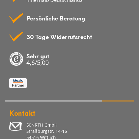
Persönliche Beratung
30 Tage Widerrufsrecht
Sehr gut
4,6/5,00
Kontakt
50NRTH GmbH
Straßburgstr. 14-16
54516 Wittlich