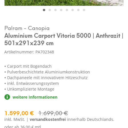
Palram - Canopia
Aluminium Carport Vitoria 5000 | Anthrazit |
501x291x239 cm
Artikelnummer: PA702348
Carport mit Bogendach
Pulverbeschichtete Aluminiumkonstruktion
Dachpaneele mit innovativem Hitzeschutz
inkl. Entwässerungssystem
Unkomplizierte Montage
weitere Informationen
1.599,00 €
1.699,00 €
inkl. MwSt. |
versandkostenfrei
innerhalb Deutschlands.
oder ab
36,00 € mtl.