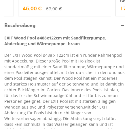
Gewä
45,00 €
17,
59,00 €
Beschreibung
EXIT Wood Pool ø488x122cm mit Sandfilterpumpe,
Abdeckung und Wärmepumpe- braun
Der EXIT Wood Pool ø488 x 122cm ist ein runder Rahmenpool
mit Abdeckung. Dieser große Pool mit Holzlook ist
standartmäßig mit einer Sandfilterpumpe, Wärmepumpe und
einer Poolleiter ausgestattet, mit der du sicher in den und aus
dem Pool steigen kannst. Der Wood Pool hat ein modernes
und starkes Holzmuster auf der Seitenwand und ist damit ein
echter Blickfänger im Garten. Das Innere des Pools ist blau,
für das frische Schwimmbadgefühl und ist für bis zu neun
Personen geeignet. Der EXIT Pool ist mit starken 3-lagigen
Wänden aus pvc und Polyester versehen.Mit der EXIT
Abdeckung für Pools bist du nicht länger von
Wettervorhersagen abhängig. Die Abdeckung sorgt dafür,
dass kein Schmutz in das Wasser gelangen kann und ist