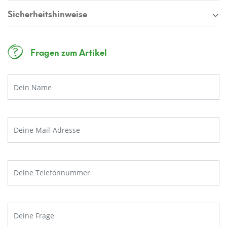
Gutschein
ab einem Einkaufswert von 250€.
Sicherheitshinweise
Fragen zum Artikel
JETZT ANMELDEN