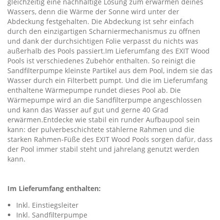
gleichzeitig eine nachhaltige Lösung zum erwärmen deines
Wassers, denn die Wärme der Sonne wird unter der
Abdeckung festgehalten. Die Abdeckung ist sehr einfach
durch den einzigartigen Scharniermechanismus zu öffnen
und dank der durchsichtigen Folie verpasst du nichts was
außerhalb des Pools passiert.Im Lieferumfang des EXIT Wood
Pools ist verschiedenes Zubehör enthalten. So reinigt die
Sandfilterpumpe kleinste Partikel aus dem Pool, indem sie das
Wasser durch ein Filterbett pumpt. Und die im Lieferumfang
enthaltene Wärmepumpe rundet dieses Pool ab. Die
Wärmepumpe wird an die Sandfilterpumpe angeschlossen
und kann das Wasser auf gut und gerne 40 Grad
erwärmen.Entdecke wie stabil ein runder Aufbaupool sein
kann: der pulverbeschichtete stählerne Rahmen und die
starken Rahmen-Füße des EXIT Wood Pools sorgen dafür, dass
der Pool immer stabil steht und jahrelang genutzt werden
kann.
Im Lieferumfang enthalten:
Inkl. Einstiegsleiter
Inkl. Sandfilterpumpe